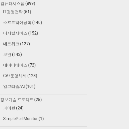
컴퓨터시스템
(899)
IT경영전략
(51)
소프트웨어공학
(140)
디지털서비스
(152)
네트워크
(127)
보안
(143)
데이터베이스
(72)
CA/운영체제
(128)
알고리즘/AI
(101)
정보기술 프로젝트
(25)
파이썬
(24)
SimplePortMonitor
(1)