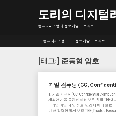
Skip
to
도리의 디지털
content
컴퓨터시스템과 정보기술 프로젝트
컴퓨터시스템
정보기술 프로젝트
[태그:]
준동형 암호
Posts
기밀 컴퓨팅 (CC, Confidentia
navigation
1. 기밀 컴퓨팅 (CC, Confidential Co
재되어 사용 중인 데이터 보호 위해 TEE
– 기업 비밀, 개인 정보, 민감 데이터 보호 
다 더 강력한 통제 보장 TEE(Trusted Execut