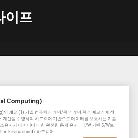
라이프
l Computing)
mputing)의 개요 (1) 기밀 컴퓨팅의 개념/목적 개념 목적 메모리에 적
에서 계산을 수행하여 하드웨어 기반으로 데이터를 보호하는 기술
– 소유자가 데이터에 대한 완전한 통제 유지 – H/W 기반 S/W보
ion Environment): 하드웨어