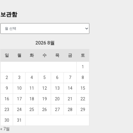
보관함
보
관
함
2026 8월
일
월
화
수
목
금
토
1
2
3
4
5
6
7
8
9
10
11
12
13
14
15
16
17
18
19
20
21
22
23
24
25
26
27
28
29
30
31
« 7월