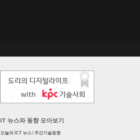
IT 뉴스와 동향 모아보기
오늘의 ICT 뉴스
|
주간기술동향