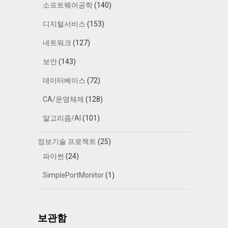
소프트웨어공학
(140)
디지털서비스
(153)
네트워크
(127)
보안
(143)
데이터베이스
(72)
CA/운영체제
(128)
알고리즘/AI
(101)
정보기술 프로젝트
(25)
파이썬
(24)
SimplePortMonitor
(1)
보관함