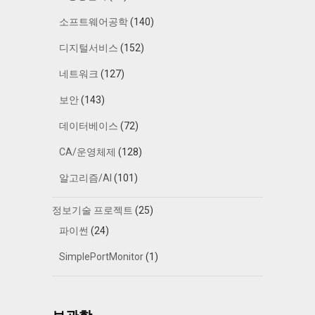
소프트웨어공학
(140)
디지털서비스
(152)
네트워크
(127)
보안
(143)
데이터베이스
(72)
CA/운영체제
(128)
알고리즘/AI
(101)
정보기술 프로젝트
(25)
파이썬
(24)
SimplePortMonitor
(1)