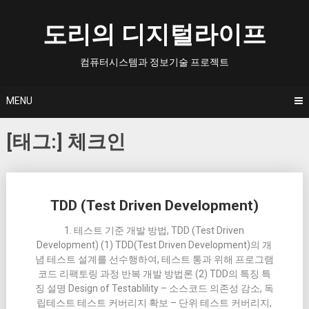
Skip
to
도리의 디지털라이프
content
컴퓨터시스템과 정보기술 프로젝트
MENU
[태그:]
체크인
Posts
TDD (Test Driven Development)
navigation
1. 테스트 기준 개발 방법, TDD (Test Driven
Development) (1) TDD(Test Driven Development)의 개
념 테스트 설계를 선수행하여, 테스트 통과 위해 프로그램
코드 리팩토링 과정 반복 개발 방법론 (2) TDD의 특징 특
징 설명 Design of Testablility – 소스코드 의존성 감소, 독
립테스트 테스트 커버리지 확보 – 단위 테스트 커버리지,