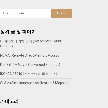
상위 글 및 페이지
데이터센터 액체 냉각 (Datacenter Liquid
Cooling)
RDMA (Remote Direct Memory Access)
RoCE (RDMA over Converged Ethernet)
ISO/IEC 25010 (소프트웨어 품질 모델)
SLAM (Simultaneous Localization & Mapping)
카테고리