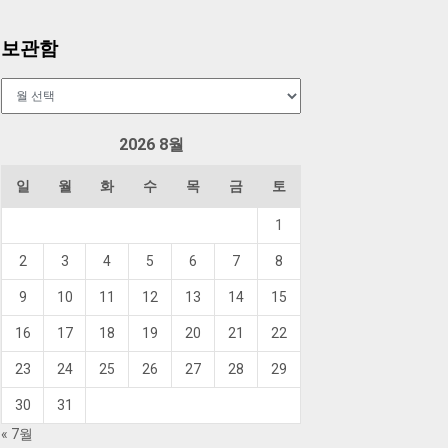
보관함
보
관
함
2026 8월
일
월
화
수
목
금
토
1
2
3
4
5
6
7
8
9
10
11
12
13
14
15
16
17
18
19
20
21
22
23
24
25
26
27
28
29
30
31
« 7월