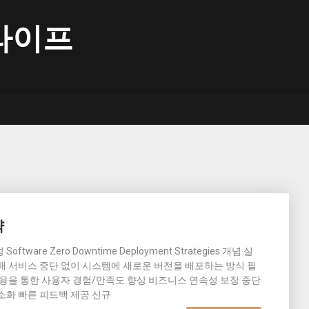
라이프
략
are Zero Downtime Deployment Strategies 개념 실
해 서비스 중단 없이 시스템에 새로운 버전을 배포하는 방식 필
사용을 통한 사용자 경험/만족도 향상 비즈니스 연속성 보장 중단
소화 빠른 피드백 제공 신규