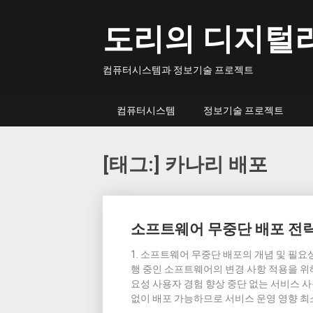
Skip
to
도리의 디지털
content
컴퓨터시스템과 정보기술 프로젝트
컴퓨터시스템
정보기술 프로젝트
[태그:]
카나리 배포
Posts
소프트웨어 무중단 배포 전
navigation
1. 소프트웨어 무중단 배포의 개념 및 필요성 Softw
행 중인 소프트웨어의 변경 사항 적용을 위
요성 사용자 경험 향상 중단 없는 서비스 
없이 배포 가능하므로 서비스 운영 영향 최