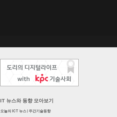
IT 뉴스와 동향 모아보기
오늘의 ICT 뉴스
|
주간기술동향