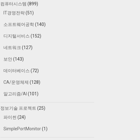
컴퓨터시스템
(899)
IT경영전략
(51)
소프트웨어공학
(140)
디지털서비스
(152)
네트워크
(127)
보안
(143)
데이터베이스
(72)
CA/운영체제
(128)
알고리즘/AI
(101)
정보기술 프로젝트
(25)
파이썬
(24)
SimplePortMonitor
(1)