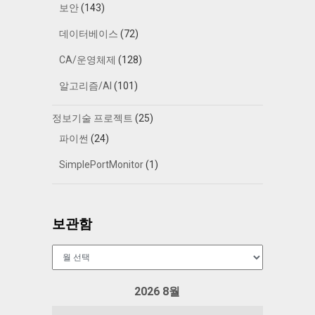
보안
(143)
데이터베이스
(72)
CA/운영체제
(128)
알고리즘/AI
(101)
정보기술 프로젝트
(25)
파이썬
(24)
SimplePortMonitor
(1)
보관함
보
관
함
2026 8월