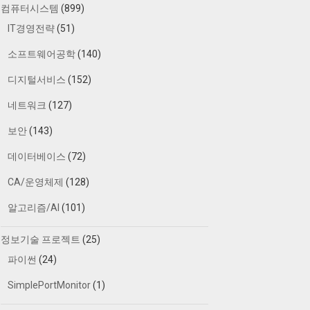
컴퓨터시스템
(899)
IT경영전략
(51)
소프트웨어공학
(140)
디지털서비스
(152)
네트워크
(127)
보안
(143)
데이터베이스
(72)
CA/운영체제
(128)
알고리즘/AI
(101)
정보기술 프로젝트
(25)
파이썬
(24)
SimplePortMonitor
(1)