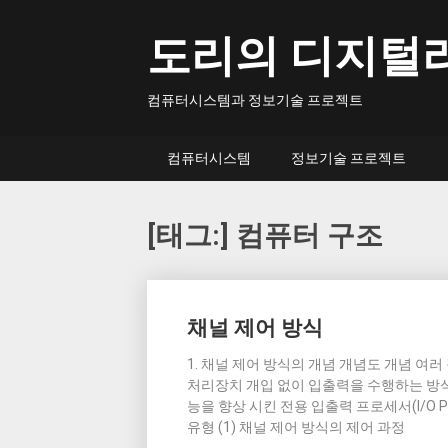
Skip
to
도리의 디지털
content
컴퓨터시스템과 정보기술 프로젝트
컴퓨터시스템
정보기술 프로젝트
[태그:]
컴퓨터 구조
Posts
채널 제어 방식
navigation
1. 채널 제어 방식의 개념 개념도 개념 여
처리장치 개입 없이 입출력을 수행하는 방식 DM
능을 향상 시킨 전용 입출력 프로세서(I/O Pr
유형 (1) 채널 제어 방식의 제어 과정