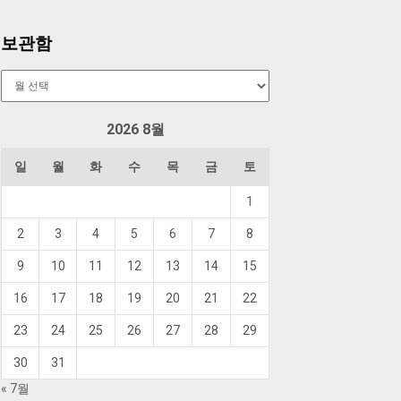
보관함
보
관
함
2026 8월
일
월
화
수
목
금
토
1
2
3
4
5
6
7
8
9
10
11
12
13
14
15
16
17
18
19
20
21
22
23
24
25
26
27
28
29
30
31
« 7월