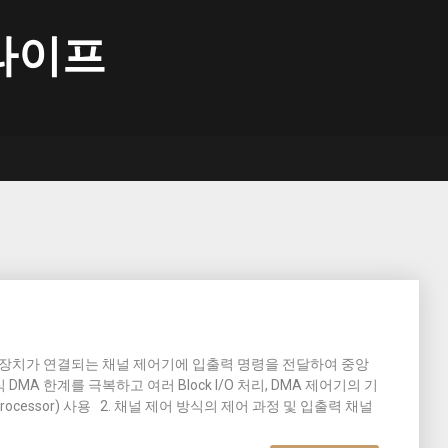
라이프
러 장치가 연결되는 채널 제어기에 입출력 명령을 전달하여 중앙
A 한계를 극복하고 여러 Block I/O 처리, DMA 제어기의 기
ocessor) 사용 2. 채널 제어 방식의 제어 과정 및 입출력 채널