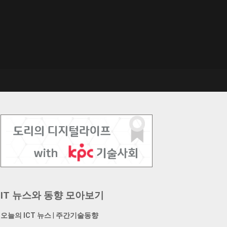
IT 뉴스와 동향 모아보기
오늘의 ICT 뉴스
|
주간기술동향