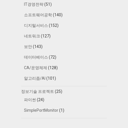
IT경영전략
(51)
소프트웨어공학
(140)
디지털서비스
(152)
네트워크
(127)
보안
(143)
데이터베이스
(72)
CA/운영체제
(128)
알고리즘/AI
(101)
정보기술 프로젝트
(25)
파이썬
(24)
SimplePortMonitor
(1)