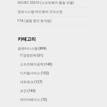
ISO/IEC 25010 (소프트웨어 품질 모델)
정보시스템 하드웨어 규모산정
FTA (결함 원인 분석법)
카테고리
컴퓨터시스템
(899)
IT경영전략
(51)
소프트웨어공학
(140)
디지털서비스
(152)
네트워크
(127)
보안
(143)
데이터베이스
(72)