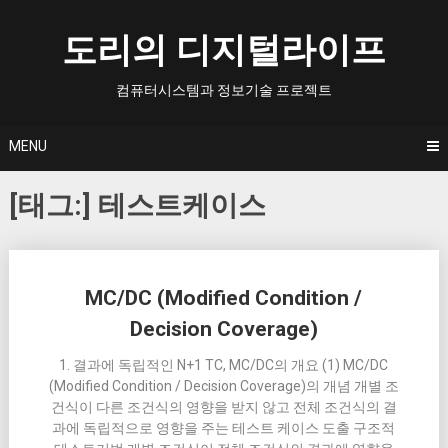
Skip
to
도리의 디지털라이프
content
컴퓨터시스템과 정보기술 프로젝트
MENU
[태그:]
테스트케이스
Posts
MC/DC (Modified Condition /
navigation
Decision Coverage)
1. 결과에 독립적인 N+1 TC, MC/DC의 개요 (1) MC/DC
(Modified Condition / Decision Coverage)의 개념 개별 조
건식이 다른 조건식의 영향을 받지 않고 전체 조건식의 결
과에 독립적으로 영향을 주는 테스트 케이스 도출 구조적