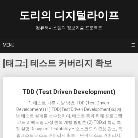
Skip
to
도리의 디지털라이프
content
컴퓨터시스템과 정보기술 프로젝트
MENU
[태그:]
테스트 커버리지 확보
Posts
TDD (Test Driven Development)
navigation
1. 테스트 기준 개발 방법, TDD (Test Driven
Development) (1) TDD(Test Driven Development)의 개
념 테스트 설계를 선수행하여, 테스트 통과 위해 프로그램
코드 리팩토링 과정 반복 개발 방법론 (2) TDD의 특징 특
징 설명 Design of Testablility – 소스코드 의존성 감소, 독
립테스트 테스트 커버리지 확보 – 단위 테스트 커버리지,