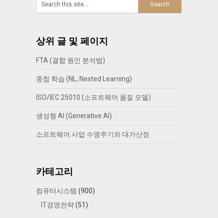
상위 글 및 페이지
FTA (결함 원인 분석법)
중첩 학습 (NL, Nested Learning)
ISO/IEC 25010 (소프트웨어 품질 모델)
생성형 AI (Generative AI)
소프트웨어 사업 수명주기와 대가산정
카테고리
컴퓨터시스템
(900)
IT경영전략
(51)