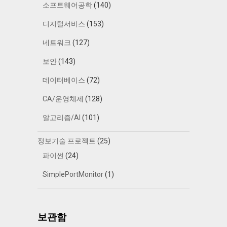
소프트웨어공학
(140)
디지털서비스
(153)
네트워크
(127)
보안
(143)
데이터베이스
(72)
CA/운영체제
(128)
알고리즘/AI
(101)
정보기술 프로젝트
(25)
파이썬
(24)
SimplePortMonitor
(1)
보관함