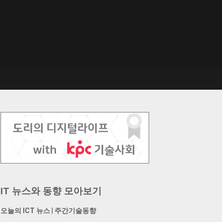
IT 뉴스와 동향 모아보기
오늘의 ICT 뉴스
|
주간기술동향