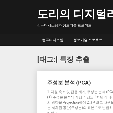
Skip
to
도리의 디지털
content
컴퓨터시스템과 정보기술 프로젝트
컴퓨터시스템
정보기술 프로젝트
[태그:]
특징 추출
Posts
주성분 분석 (PCA)
navigation
1. 차원 축소 및 잡음 제거, 주성분 분석 (PCA)의
(1) 주성분 분석의 개념 개념도 3차원의 데이
의 방향을 Projection하여 2차원으로 
는 저차원 공간(주성분)의 표본으로 변환하여