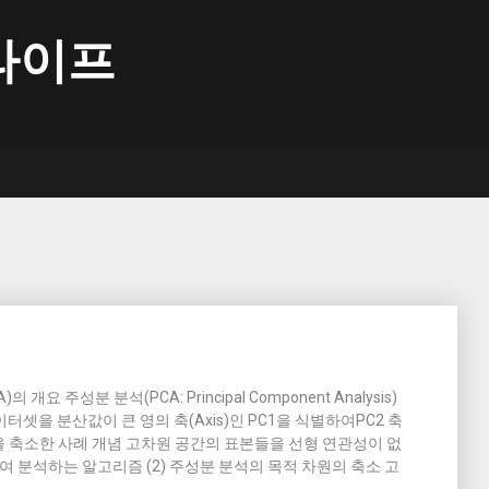
라이프
 개요 주성분 분석(PCA: Principal Component Analysis)
터셋을 분산값이 큰 영의 축(Axis)인 PC1을 식별하여PC2 축
차원을 축소한 사례 개념 고차원 공간의 표본들을 선형 연관성이 없
 분석하는 알고리즘 (2) 주성분 분석의 목적 차원의 축소 고