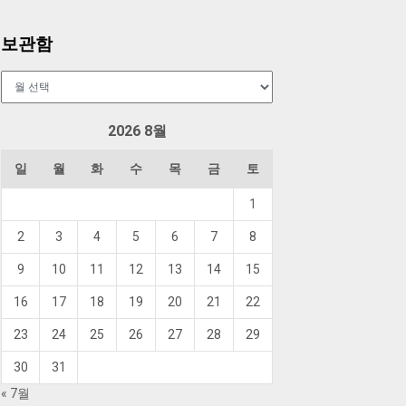
보관함
보
관
함
2026 8월
일
월
화
수
목
금
토
1
2
3
4
5
6
7
8
9
10
11
12
13
14
15
16
17
18
19
20
21
22
23
24
25
26
27
28
29
30
31
« 7월