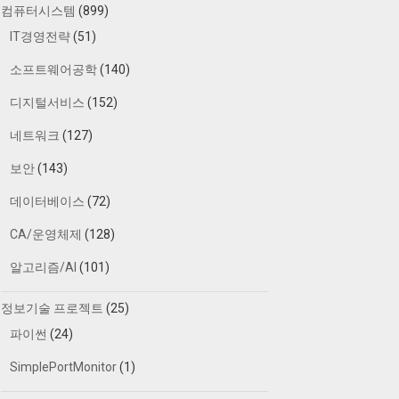
컴퓨터시스템
(899)
IT경영전략
(51)
소프트웨어공학
(140)
디지털서비스
(152)
네트워크
(127)
보안
(143)
데이터베이스
(72)
CA/운영체제
(128)
알고리즘/AI
(101)
정보기술 프로젝트
(25)
파이썬
(24)
SimplePortMonitor
(1)