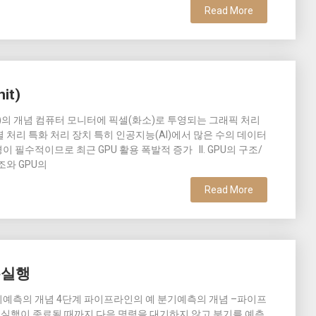
Read More
it)
sing Unit)의 개념 컴퓨터 모니터에 픽셀(화소)로 투영되는 그래픽 처리
병렬 처리 특화 처리 장치 특히 인공지능(AI)에서 많은 수의 데이터
이 필수적이므로 최근 GPU 활용 폭발적 증가 II. GPU의 구조/
조와 GPU의
Read More
측실행
분기예측의 개념 4단계 파이프라인의 예 분기예측의 개념 –파이프
의 실행이 종료될 때까지 다음 명령을 대기하지 않고 분기를 예측