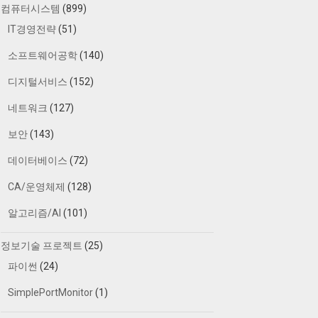
컴퓨터시스템
(899)
IT경영전략
(51)
소프트웨어공학
(140)
디지털서비스
(152)
네트워크
(127)
보안
(143)
데이터베이스
(72)
CA/운영체제
(128)
알고리즘/AI
(101)
정보기술 프로젝트
(25)
파이썬
(24)
SimplePortMonitor
(1)