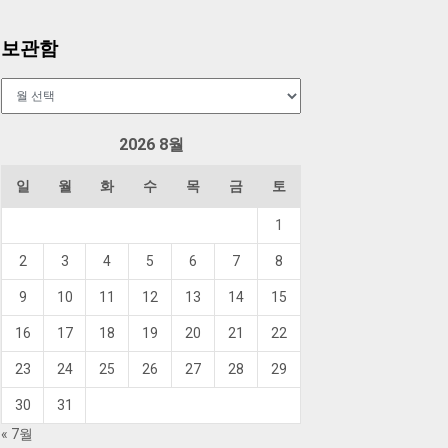
보관함
보
관
함
2026 8월
일
월
화
수
목
금
토
1
2
3
4
5
6
7
8
9
10
11
12
13
14
15
16
17
18
19
20
21
22
23
24
25
26
27
28
29
30
31
« 7월