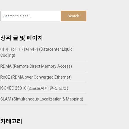
상위 글 및 페이지
데이터센터 액체 냉각 (Datacenter Liquid
Cooling)
RDMA (Remote Direct Memory Access)
RoCE (RDMA over Converged Ethernet)
ISO/IEC 25010 (소프트웨어 품질 모델)
SLAM (Simultaneous Localization & Mapping)
카테고리