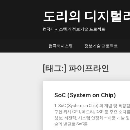
Skip
to
도리의 디지털
content
컴퓨터시스템과 정보기술 프로젝트
컴퓨터시스템
정보기술 프로젝트
[태그:]
파이프라인
Posts
SoC (System on Chip)
navigation
1. SoC (System on Chip) 의 개념 및
구현 위해 CPU, 메모리, DSP 등 주요 소
성능, 저전력, 시스템 안정화 – 제품 개발 
술의 발달로 SoC를