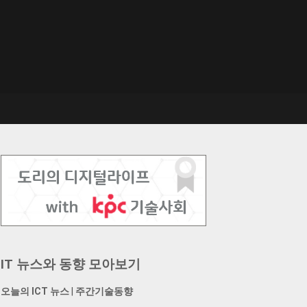
IT 뉴스와 동향 모아보기
오늘의 ICT 뉴스
|
주간기술동향