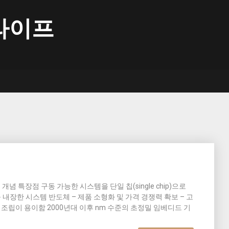
라이프
 특장점 개념 특장점 구동 가능한 시스템을 단일 칩(single chip)으로
자를 내장한 시스템 반도체 – 제품 소형화 및 가격 경쟁력 확보 – 고
및 조립이 용이함 2000년대 이후 nm 수준의 초정밀 임베디드 기