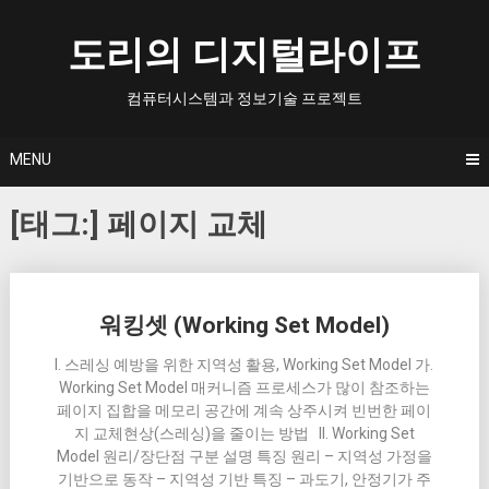
Skip
to
도리의 디지털라이프
content
컴퓨터시스템과 정보기술 프로젝트
MENU
[태그:]
페이지 교체
Posts
워킹셋 (Working Set Model)
navigation
I. 스레싱 예방을 위한 지역성 활용, Working Set Model 가.
Working Set Model 매커니즘 프로세스가 많이 참조하는
페이지 집합을 메모리 공간에 계속 상주시켜 빈번한 페이
지 교체현상(스레싱)을 줄이는 방법 II. Working Set
Model 원리/장단점 구분 설명 특징 원리 – 지역성 가정을
기반으로 동작 – 지역성 기반 특징 – 과도기, 안정기가 주