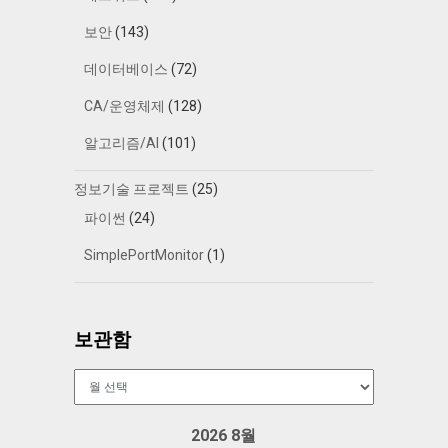
보안
(143)
데이터베이스
(72)
CA/운영체제
(128)
알고리즘/AI
(101)
정보기술 프로젝트
(25)
파이썬
(24)
SimplePortMonitor
(1)
보관함
보
관
함
2026 8월