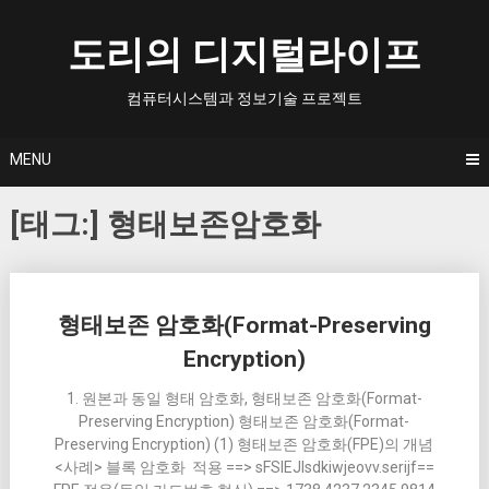
Skip
to
도리의 디지털라이프
content
컴퓨터시스템과 정보기술 프로젝트
MENU
[태그:]
형태보존암호화
Posts
형태보존 암호화(Format-Preserving
navigation
Encryption)
1. 원본과 동일 형태 암호화, 형태보존 암호화(Format-
Preserving Encryption) 형태보존 암호화(Format-
Preserving Encryption) (1) 형태보존 암호화(FPE)의 개념
<사례> 블록 암호화 적용 ==> sFSIEJlsdkiwjeovv.serijf==