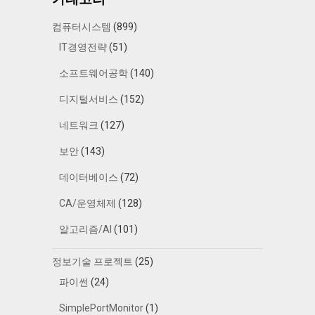
컴퓨터시스템
(899)
IT경영전략
(51)
소프트웨어공학
(140)
디지털서비스
(152)
네트워크
(127)
보안
(143)
데이터베이스
(72)
CA/운영체제
(128)
알고리즘/AI
(101)
정보기술 프로젝트
(25)
파이썬
(24)
SimplePortMonitor
(1)