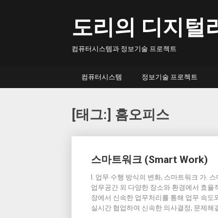
Skip
to
도리의 디지털
content
컴퓨터시스템과 정보기술 프로젝트
컴퓨터시스템
정보기술 프로젝트
[태그:]
홈오피스
Posts
스마트워크 (Smart Work)
navigation
I. 업무 수행 방식의 변화, 스마트워크 가. 
업무공간 외 다양한 장소와 환경에서 효율적 
장에서 신속한 업무처리를 통해 업무 속도와
실시간 협업하여 신속한 의사결정, 문제해결 