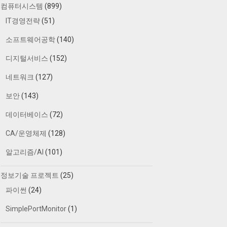
컴퓨터시스템
(899)
IT경영전략
(51)
소프트웨어공학
(140)
디지털서비스
(152)
네트워크
(127)
보안
(143)
데이터베이스
(72)
CA/운영체제
(128)
알고리즘/AI
(101)
정보기술 프로젝트
(25)
파이썬
(24)
SimplePortMonitor
(1)