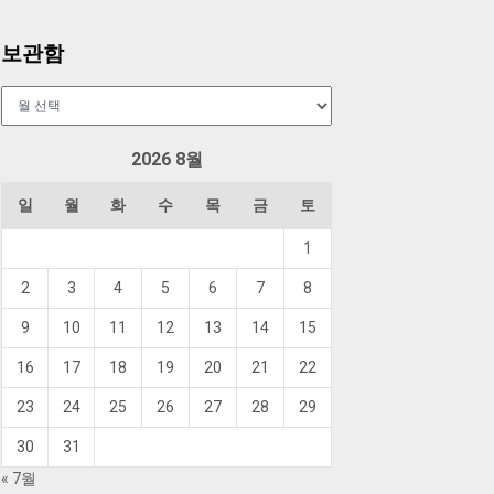
보관함
보
관
함
2026 8월
일
월
화
수
목
금
토
1
2
3
4
5
6
7
8
9
10
11
12
13
14
15
16
17
18
19
20
21
22
23
24
25
26
27
28
29
30
31
« 7월