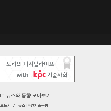
IT 뉴스와 동향 모아보기
오늘의 ICT 뉴스
|
주간기술동향