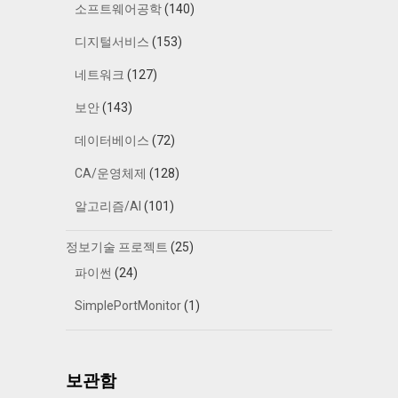
소프트웨어공학
(140)
디지털서비스
(153)
네트워크
(127)
보안
(143)
데이터베이스
(72)
CA/운영체제
(128)
알고리즘/AI
(101)
정보기술 프로젝트
(25)
파이썬
(24)
SimplePortMonitor
(1)
보관함