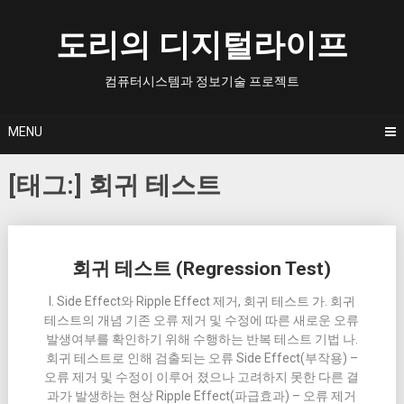
Skip
to
도리의 디지털라이프
content
컴퓨터시스템과 정보기술 프로젝트
MENU
[태그:]
회귀 테스트
Posts
회귀 테스트 (Regression Test)
navigation
I. Side Effect와 Ripple Effect 제거, 회귀 테스트 가. 회귀
테스트의 개념 기존 오류 제거 및 수정에 따른 새로운 오류
발생여부를 확인하기 위해 수행하는 반복 테스트 기법 나.
회귀 테스트로 인해 검출되는 오류 Side Effect(부작용) –
오류 제거 및 수정이 이루어 졌으나 고려하지 못한 다른 결
과가 발생하는 현상 Ripple Effect(파급효과) – 오류 제거