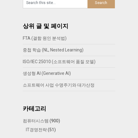
상위 글 및 페이지
FTA (결함 원인 분석법)
중첩 학습 (NL, Nested Learning)
ISO/IEC 25010 (소프트웨어 품질 모델)
생성형 AI (Generative AI)
소프트웨어 사업 수명주기와 대가산정
카테고리
컴퓨터시스템
(900)
IT경영전략
(51)