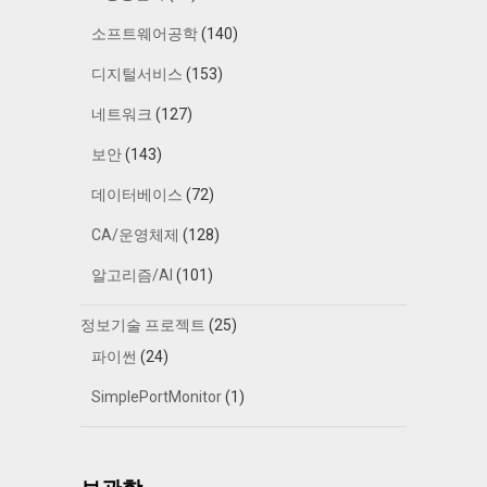
소프트웨어공학
(140)
디지털서비스
(153)
네트워크
(127)
보안
(143)
데이터베이스
(72)
CA/운영체제
(128)
알고리즘/AI
(101)
정보기술 프로젝트
(25)
파이썬
(24)
SimplePortMonitor
(1)