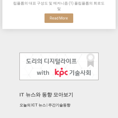
립플롭의 대표 구성도 및 메커니즘 (1) 플립플롭의 회로도
및
Read More
IT 뉴스와 동향 모아보기
오늘의 ICT 뉴스
|
주간기술동향