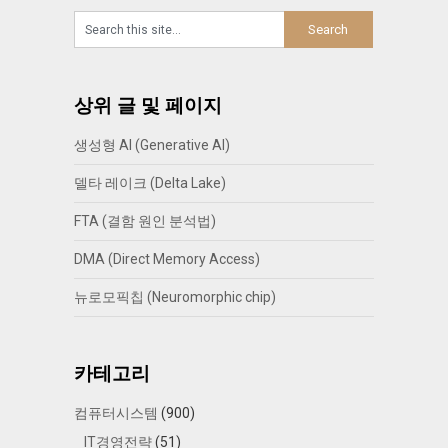
상위 글 및 페이지
생성형 AI (Generative AI)
델타 레이크 (Delta Lake)
FTA (결함 원인 분석법)
DMA (Direct Memory Access)
뉴로모픽칩 (Neuromorphic chip)
카테고리
컴퓨터시스템
(900)
IT경영전략
(51)