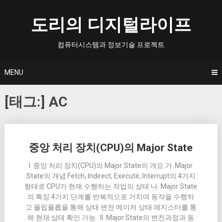
Skip
to
도리의 디지털라이프
content
컴퓨터시스템과 정보기술 프로젝트
MENU
[태그:]
AC
Posts
중앙 처리 장치(CPU)의 Major State
navigation
I. 중앙 처리 장치(CPU)의 Major State의 개요 가. Major
State의 개념 Fetch, Indirect, Execute, Interrupt의 4가지
형태로 CPU가 현재 수행하는 작업의 상태 나. Major State
의 특징 4가지 단계를 반복적으로 거치며 동작을 수행하
고 플립플롭을 통해 상태 변천 메이저 상태 레지스터를 통
해 현재 상태 확인 가능 II. Major State의 변천과정과 동