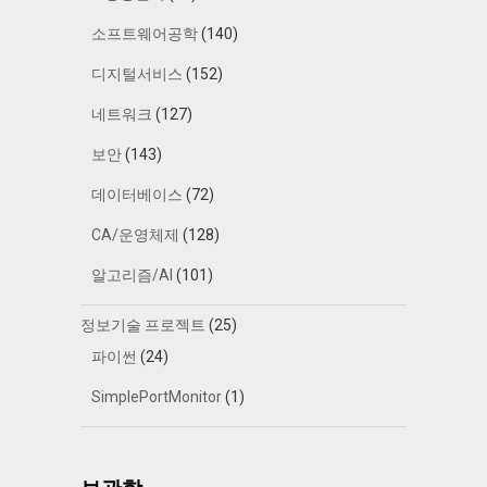
소프트웨어공학
(140)
디지털서비스
(152)
네트워크
(127)
보안
(143)
데이터베이스
(72)
CA/운영체제
(128)
알고리즘/AI
(101)
정보기술 프로젝트
(25)
파이썬
(24)
SimplePortMonitor
(1)