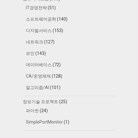
IT경영전략
(51)
소프트웨어공학
(140)
디지털서비스
(153)
네트워크
(127)
보안
(143)
데이터베이스
(72)
CA/운영체제
(128)
알고리즘/AI
(101)
정보기술 프로젝트
(25)
파이썬
(24)
SimplePortMonitor
(1)