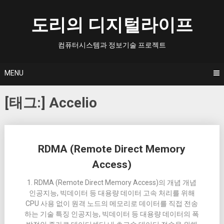
Skip
to
도리의 디지털라이프
content
컴퓨터시스템과 정보기술 프로젝트
MENU
[태그:]
Accelio
Posts
RDMA (Remote Direct Memory
navigation
Access)
1. RDMA (Remote Direct Memory Access)의 개념 개념
인공지능, 빅데이터 등 대용량 데이터 고속 처리를 위해
CPU 사용 없이 원격 노드의 메모리로 데이터를 직접 전송
하는 기술 특징 인공지능, 빅데이터 등 대용량 데이터의 폭