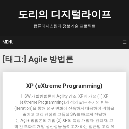
Skip
to
도리의 디지털라이프
content
컴퓨터시스템과 정보기술 프로젝트
MENU
[태그:]
Agile 방법론
Posts
XP (eXtreme Programming)
navigation
1. SW 개발방법론의 Agility 강조, XP의 개요 (1) XP
(eXtreme Programming)의 정의 짧은 주기의 반복
(Iteration)을 통해 요구 변화에 신속하게 대응하여 위험을
줄이고 고객 관점의 고품질 SW를 빠르게 전달하
는 Agile 방법론의 기법 (2) XP의 특징 개발자, 관리자, 고
객 간 조화로 개발 생산성을 높이고자 하는 접근법 고객 요