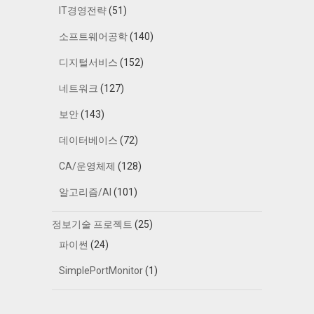
IT경영전략
(51)
소프트웨어공학
(140)
디지털서비스
(152)
네트워크
(127)
보안
(143)
데이터베이스
(72)
CA/운영체제
(128)
알고리즘/AI
(101)
정보기술 프로젝트
(25)
파이썬
(24)
SimplePortMonitor
(1)