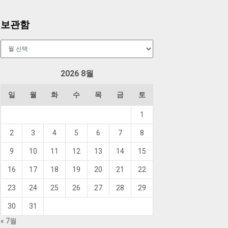
보관함
보
관
함
2026 8월
일
월
화
수
목
금
토
1
2
3
4
5
6
7
8
9
10
11
12
13
14
15
16
17
18
19
20
21
22
23
24
25
26
27
28
29
30
31
« 7월