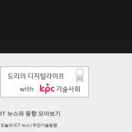
IT 뉴스와 동향 모아보기
오늘의 ICT 뉴스
|
주간기술동향