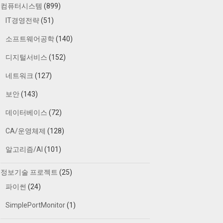
컴퓨터시스템
(899)
IT경영전략
(51)
소프트웨어공학
(140)
디지털서비스
(152)
네트워크
(127)
보안
(143)
데이터베이스
(72)
CA/운영체제
(128)
알고리즘/AI
(101)
정보기술 프로젝트
(25)
파이썬
(24)
SimplePortMonitor
(1)