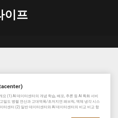
라이프
acenter)
er)의 개요 (1) AI 데이터센터의 개념 학습, 배포, 추론 등 AI 특화 서비
의 초고밀도 병렬 연산과 고대역폭/초저지연 패브릭, 액체 냉각 시스
데이터센터 (2) 일반 데이터센터와 AI 데이터센터의 비교 비교 항