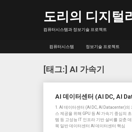
Skip
to
도리의 디지털
content
컴퓨터시스템과 정보기술 프로젝트
컴퓨터시스템
정보기술 프로젝트
[태그:]
AI 가속기
Posts
AI 데이터센터 (AI DC, AI Dat
navigation
1. AI 데이터센터 (AI DC, AI Datacent
스 제공을 위해 GPU 등 AI 가속기 중심
템 등 고성능 IT 인프라 기반 설비를 갖춘 
목 일반 데이터센터 AI 데이터센터 핵심