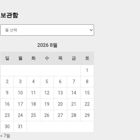
보관함
보
관
함
2026 8월
일
월
화
수
목
금
토
1
2
3
4
5
6
7
8
9
10
11
12
13
14
15
16
17
18
19
20
21
22
23
24
25
26
27
28
29
30
31
« 7월