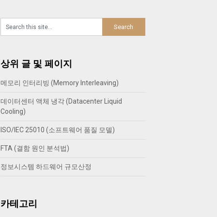
상위 글 및 페이지
메모리 인터리빙 (Memory Interleaving)
데이터센터 액체 냉각 (Datacenter Liquid
Cooling)
ISO/IEC 25010 (소프트웨어 품질 모델)
FTA (결함 원인 분석법)
정보시스템 하드웨어 규모산정
카테고리