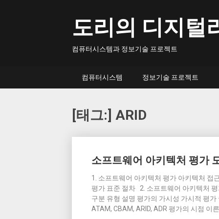
Skip
to
도리의 디지털
content
컴퓨터시스템과 정보기술 프로젝트
컴퓨터시스템
정보기술 프로젝트
[태그:]
ARID
Posts
소프트웨어 아키텍처 평가 모델
navigation
1. 소프트웨어 아키텍처 평가 아키텍처 접
평가 표준 절차 2. 소프트웨어 아키텍처 평
구분 유형 설명 평가의 가시성 가시적 평가 – Insp
ATAM, CBAM, ARID, ADR 평가의 시점 이