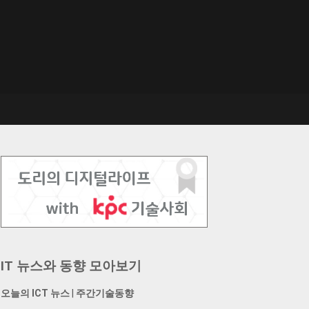
IT 뉴스와 동향 모아보기
오늘의 ICT 뉴스
|
주간기술동향