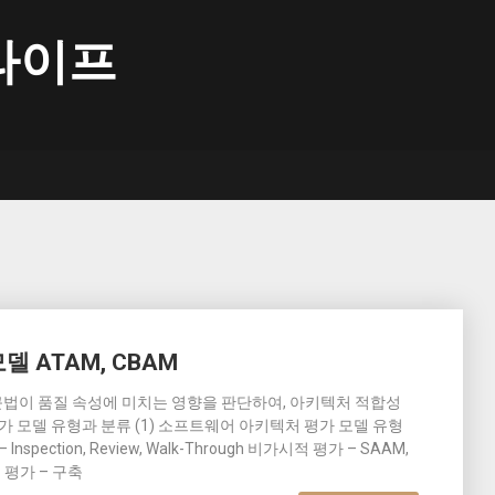
라이프
 ATAM, CBAM
근법이 품질 속성에 미치는 영향을 판단하여, 아키텍처 적합성
가 모델 유형과 분류 (1) 소프트웨어 아키텍처 평가 모델 유형
ection, Review, Walk-Through 비가시적 평가 – SAAM,
른 평가 – 구축