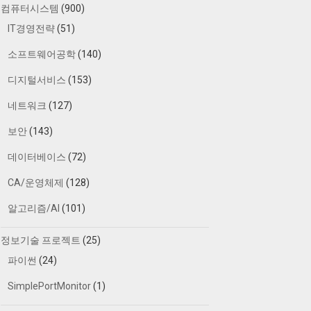
컴퓨터시스템
(900)
IT경영전략
(51)
소프트웨어공학
(140)
디지털서비스
(153)
네트워크
(127)
보안
(143)
데이터베이스
(72)
CA/운영체제
(128)
알고리즘/AI
(101)
정보기술 프로젝트
(25)
파이썬
(24)
SimplePortMonitor
(1)