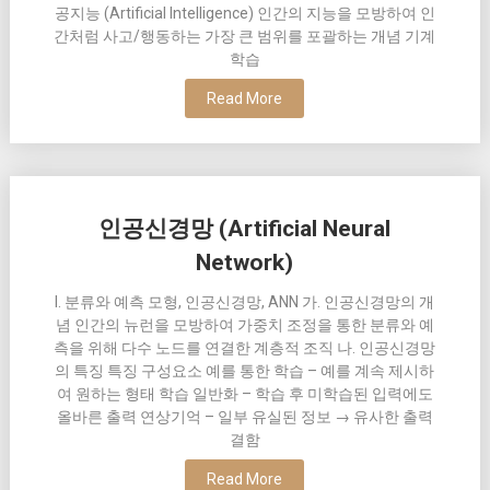
공지능 (Artificial Intelligence) 인간의 지능을 모방하여 인
간처럼 사고/행동하는 가장 큰 범위를 포괄하는 개념 기계
학습
Read More
인공신경망 (Artificial Neural
Network)
I. 분류와 예측 모형, 인공신경망, ANN 가. 인공신경망의 개
념 인간의 뉴런을 모방하여 가중치 조정을 통한 분류와 예
측을 위해 다수 노드를 연결한 계층적 조직 나. 인공신경망
의 특징 특징 구성요소 예를 통한 학습 – 예를 계속 제시하
여 원하는 형태 학습 일반화 – 학습 후 미학습된 입력에도
올바른 출력 연상기억 – 일부 유실된 정보 → 유사한 출력
결함
Read More