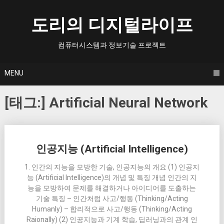
Skip
to
도리의 디지털라이프
content
컴퓨터시스템과 정보기술 프로젝트
MENU
[태그:]
Artificial Neural Network
Posts
인공지능 (Artificial Intelligence)
navigation
1. 인간의 지능을 모방한 기술, 인공지능의 개요 (1) 인공지
능 (Artificial Intelligence)의 개념 및 특징 개념 인간의 지
능을 모방하여 문제를 해결하거나 아이디어를 도출하는
기술 특징 – 인간처럼 사고/행동 (Thinking/Acting
Humanly) – 합리적으로 사고/행동 (Thinking/Acting
Raionally) (2) 인공지능과 기계 학습, 딥러닝과의 관계 인