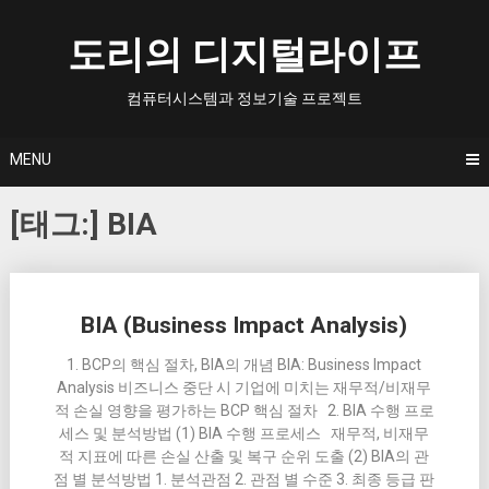
Skip
to
도리의 디지털라이프
content
컴퓨터시스템과 정보기술 프로젝트
MENU
[태그:]
BIA
Posts
BIA (Business Impact Analysis)
navigation
1. BCP의 핵심 절차, BIA의 개념 BIA: Business Impact
Analysis 비즈니스 중단 시 기업에 미치는 재무적/비재무
적 손실 영향을 평가하는 BCP 핵심 절차 2. BIA 수행 프로
세스 및 분석방법 (1) BIA 수행 프로세스 재무적, 비재무
적 지표에 따른 손실 산출 및 복구 순위 도출 (2) BIA의 관
점 별 분석방법 1. 분석관점 2. 관점 별 수준 3. 최종 등급 판