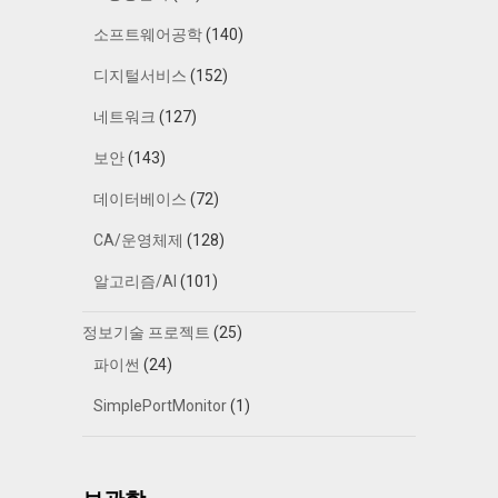
소프트웨어공학
(140)
디지털서비스
(152)
네트워크
(127)
보안
(143)
데이터베이스
(72)
CA/운영체제
(128)
알고리즘/AI
(101)
정보기술 프로젝트
(25)
파이썬
(24)
SimplePortMonitor
(1)