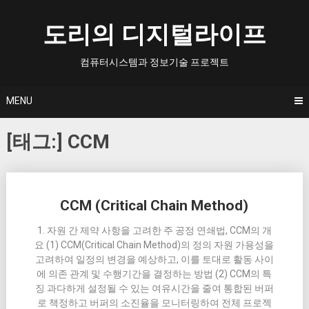
Skip
to
도리의 디지털라이프
content
컴퓨터시스템과 정보기술 프로젝트
MENU
[태그:]
CCM
Posts
CCM (Critical Chain Method)
navigation
1. 자원 간 제약 사항을 고려한 주 공정 연쇄법, CCM의 개
요 (1) CCM(Critical Chain Method)의 정의 자원 가용성을
고려하여 일정의 변경을 예상하고, 이를 토대로 활동 사이
에 의존 관계 및 수행기간을 결정하는 방법 (2) CCM의 특
징 과다하게 설정될 수 있는 여유시간을 줄여 통합된 버퍼
로 책정하고 버퍼의 소진율을 모니터링하여 전체 프로젝