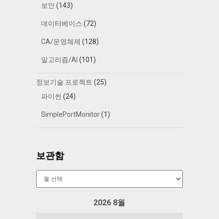
보안
(143)
데이터베이스
(72)
CA/운영체제
(128)
알고리즘/AI
(101)
정보기술 프로젝트
(25)
파이썬
(24)
SimplePortMonitor
(1)
보관함
보
관
함
2026 8월