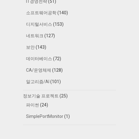
IT경영전략
(51)
소프트웨어공학
(140)
디지털서비스
(153)
네트워크
(127)
보안
(143)
데이터베이스
(72)
CA/운영체제
(128)
알고리즘/AI
(101)
정보기술 프로젝트
(25)
파이썬
(24)
SimplePortMonitor
(1)