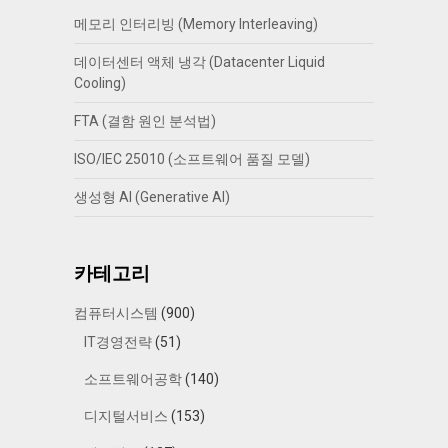
메모리 인터리빙 (Memory Interleaving)
데이터센터 액체 냉각 (Datacenter Liquid
Cooling)
FTA (결함 원인 분석법)
ISO/IEC 25010 (소프트웨어 품질 모델)
생성형 AI (Generative AI)
카테고리
컴퓨터시스템
(900)
IT경영전략
(51)
소프트웨어공학
(140)
디지털서비스
(153)