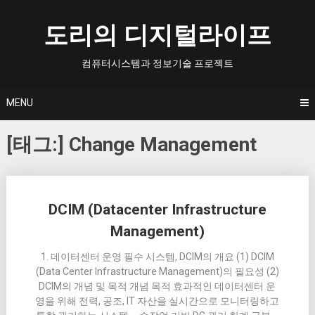
Skip
to
도리의 디지털라이프
content
컴퓨터시스템과 정보기술 프로젝트
MENU
[태그:]
Change Management
Posts
DCIM (Datacenter Infrastructure
navigation
Management)
1. 데이터센터 운영 필수 시스템, DCIM의 개요 (1) DCIM
(Data Center Infrastructure Management)의 필요성 (2)
DCIM의 개념 및 목적 개념 목적 효과적인 데이터센터 운
영을 위해 전력, 공조, IT 자산을 실시간으로 모니터링하고