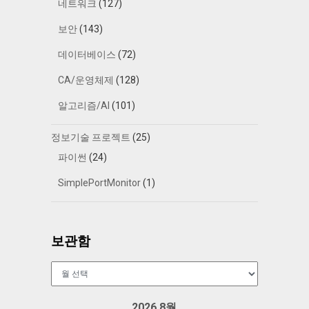
네트워크
(127)
보안
(143)
데이터베이스
(72)
CA/운영체제
(128)
알고리즘/AI
(101)
정보기술 프로젝트
(25)
파이썬
(24)
SimplePortMonitor
(1)
보관함
보
관
함
2026 8월