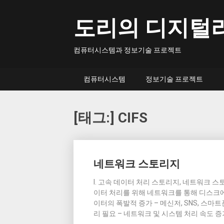
Skip
to
도리의 디지털
content
컴퓨터시스템과 정보기술 프로젝트
컴퓨터시스템
정보기술 프로젝트
[태그:]
CIFS
Posts
네트워크 스토리지
navigation
I. 고속 데이터 처리 스토리지, 네트워크 
이터 처리를 위해 네트워크를 통해 디스크에
이터의 폭발적 증가 – 메신저, SNS, 스마
리 필요 – 네트워크 및 시스템 처리 속도 증