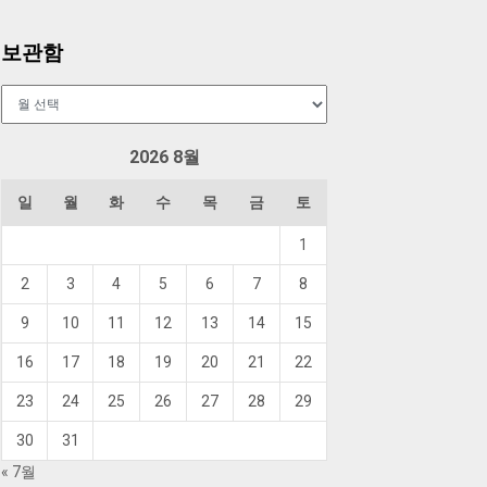
보관함
보
관
함
2026 8월
일
월
화
수
목
금
토
1
2
3
4
5
6
7
8
9
10
11
12
13
14
15
16
17
18
19
20
21
22
23
24
25
26
27
28
29
30
31
« 7월