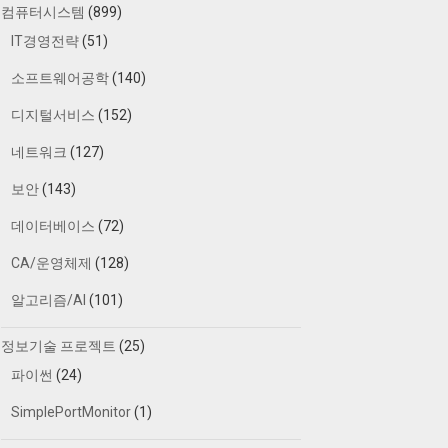
컴퓨터시스템
(899)
IT경영전략
(51)
소프트웨어공학
(140)
디지털서비스
(152)
네트워크
(127)
보안
(143)
데이터베이스
(72)
CA/운영체제
(128)
알고리즘/AI
(101)
정보기술 프로젝트
(25)
파이썬
(24)
SimplePortMonitor
(1)