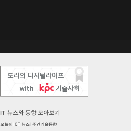
IT 뉴스와 동향 모아보기
오늘의 ICT 뉴스
|
주간기술동향