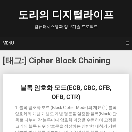
Skip
to
도리의 디지털라이프
content
컴퓨터시스템과 정보기술 프로젝트
MENU
[태그:]
Cipher Block Chaining
Posts
블록 암호화 모드(ECB, CBC, CFB,
navigation
OFB, CTR)
1. 블록 암호화 모드 (Block Cipher Mode)의 개요 (1) 블록
암호화의 개념 개념도 개념 평문을 일정한 블록(Block) 단
위로 나누어 각 블록마다 암호화 과정을 수행하여 고정된
크기의 블록 단위 암호문을 생성하는 양방향 대칭키 기반