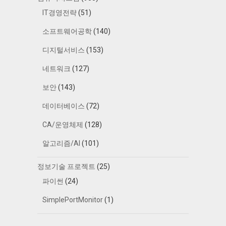
IT경영전략
(51)
소프트웨어공학
(140)
디지털서비스
(153)
네트워크
(127)
보안
(143)
데이터베이스
(72)
CA/운영체제
(128)
알고리즘/AI
(101)
정보기술 프로젝트
(25)
파이썬
(24)
SimplePortMonitor
(1)