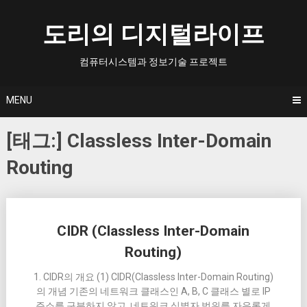
Skip
to
도리의 디지털라이프
content
컴퓨터시스템과 정보기술 프로젝트
MENU
[태그:]
Classless Inter-Domain
Routing
Posts
CIDR (Classless Inter-Domain
navigation
Routing)
1. CIDR의 개요 (1) CIDR(Classless Inter-Domain Routing)
의 개념 기존의 네트워크 클래스인 A, B, C 클래스 별로 IP
주소를 구분하지 않고, 네트워크 식별자 범위를 자유롭게