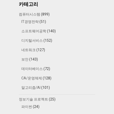
카테고리
컴퓨터시스템
(899)
IT경영전략
(51)
소프트웨어공학
(140)
디지털서비스
(152)
네트워크
(127)
보안
(143)
데이터베이스
(72)
CA/운영체제
(128)
알고리즘/AI
(101)
정보기술 프로젝트
(25)
파이썬
(24)