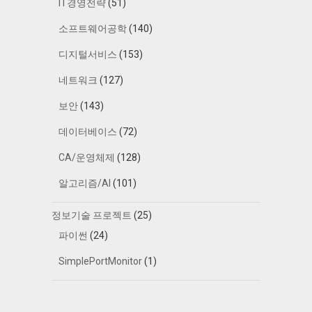
IT경영전략
(51)
소프트웨어공학
(140)
디지털서비스
(153)
네트워크
(127)
보안
(143)
데이터베이스
(72)
CA/운영체제
(128)
알고리즘/AI
(101)
정보기술 프로젝트
(25)
파이썬
(24)
SimplePortMonitor
(1)