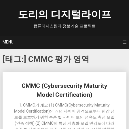
Skip
to
도리의 디지털라이프
content
컴퓨터시스템과 정보기술 프로젝트
MENU
[태그:]
CMMC 평가 영역
Posts
CMMC (Cybersecurity Maturity
navigation
Model Certification)
1. CMMC의 개요 (1) CMMC(Cybersecurity Maturity
Model Certification)의 개념 사이버 공격으로부터 민감 정
보를 보호하기 위한 수준 별 사이버 보안 성숙도 측정 모델
(인증 정책) (2) CMMC의 특징 계층화 모델 민감도에 따라