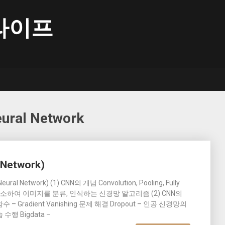
라이프
eural Network
 Network)
ral Network) (1) CNN의 개념 Convolution, Pooling, Fully
차원 축소하여 이미지를 분류, 인식하는 신경망 알고리즘 (2) CNN의
화 함수 – Gradient Vanishing 문제 해결 Dropout – 인공 신경망의
수행 Bigdata –