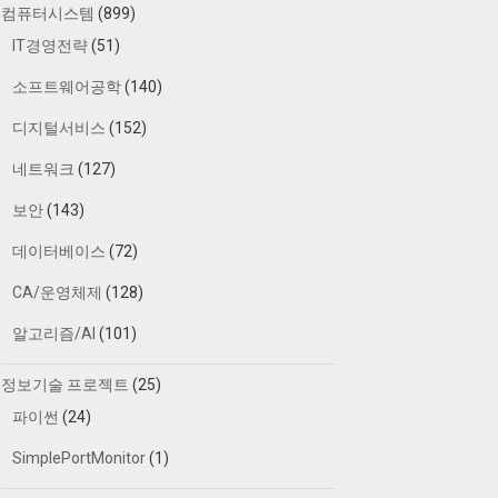
컴퓨터시스템
(899)
IT경영전략
(51)
소프트웨어공학
(140)
디지털서비스
(152)
네트워크
(127)
보안
(143)
데이터베이스
(72)
CA/운영체제
(128)
알고리즘/AI
(101)
정보기술 프로젝트
(25)
파이썬
(24)
SimplePortMonitor
(1)