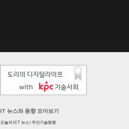
IT 뉴스와 동향 모아보기
오늘의 ICT 뉴스
|
주간기술동향