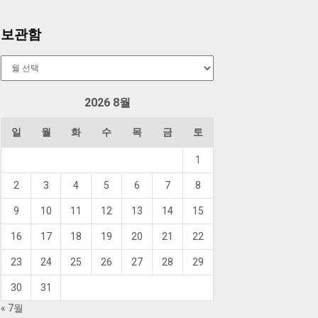
보관함
보
관
함
2026 8월
일
월
화
수
목
금
토
1
2
3
4
5
6
7
8
9
10
11
12
13
14
15
16
17
18
19
20
21
22
23
24
25
26
27
28
29
30
31
« 7월