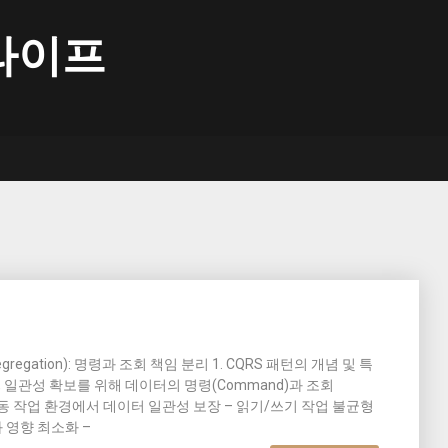
라이프
ty Segregation): 명령과 조회 책임 분리 1. CQRS 패턴의 개념 및 특
 일관성 확보를 위해 데이터의 명령(Command)과 조회
 공동 작업 환경에서 데이터 일관성 보장 – 읽기/쓰기 작업 불균형
화 영향 최소화 –