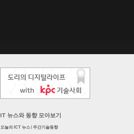
IT 뉴스와 동향 모아보기
오늘의 ICT 뉴스
|
주간기술동향