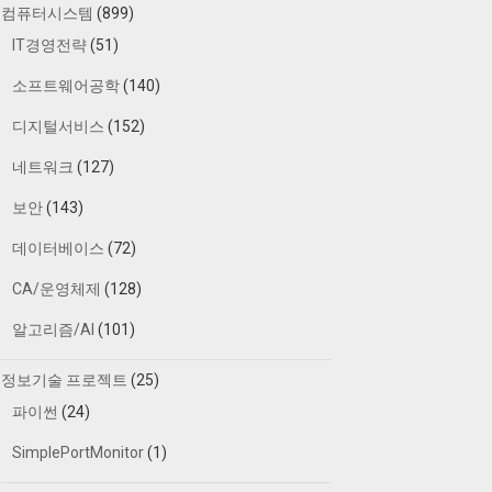
컴퓨터시스템
(899)
IT경영전략
(51)
소프트웨어공학
(140)
디지털서비스
(152)
네트워크
(127)
보안
(143)
데이터베이스
(72)
CA/운영체제
(128)
알고리즘/AI
(101)
정보기술 프로젝트
(25)
파이썬
(24)
SimplePortMonitor
(1)