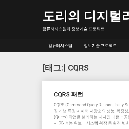
Skip
to
도리의 디지털
content
컴퓨터시스템과 정보기술 프로젝트
컴퓨터시스템
정보기술 프로젝트
[태그:]
CQRS
Posts
CQRS 패턴
navigation
CQRS (Command Query Responsibili
징 개념 특징 데이터 저장소의 성능, 확장성,
(Query) 작업을 분리하는 디자인 패턴 –
시 DB 성능 확보 – 시스템 확장 등 환경 변