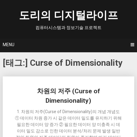
Skip
to
도리의 디지털라이프
content
컴퓨터시스템과 정보기술 프로젝트
MENU
[태그:]
Curse of Dimensionality
Posts
차원의 저주 (Curse of
navigation
Dimensionality)
1. 차원의 저주(Curse of Dimensionality)의 개념 개념도
① 데이터 차원 증가 시 같은 데이터 밀도를 유지하기 위해
필요한 데이터 양 증가 ② 필요한 데이터 양 미충족 시 데
이터 밀도 감소로 인한 데이터 분석/처리 문제 발생 일반