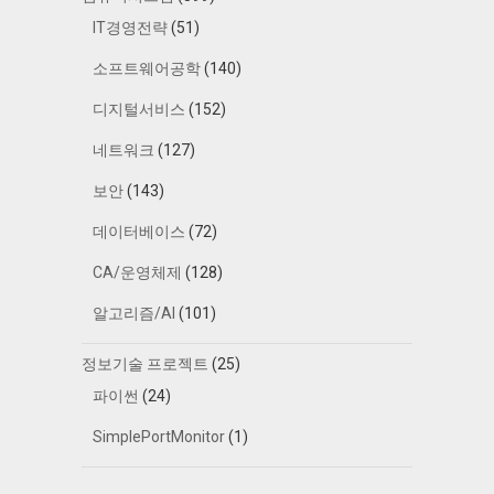
IT경영전략
(51)
소프트웨어공학
(140)
디지털서비스
(152)
네트워크
(127)
보안
(143)
데이터베이스
(72)
CA/운영체제
(128)
알고리즘/AI
(101)
정보기술 프로젝트
(25)
파이썬
(24)
SimplePortMonitor
(1)