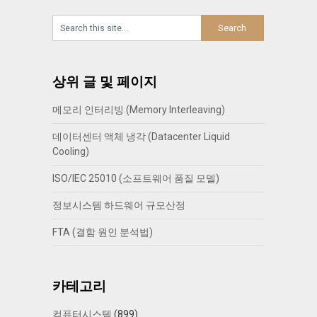
상위 글 및 페이지
메모리 인터리빙 (Memory Interleaving)
데이터센터 액체 냉각 (Datacenter Liquid
Cooling)
ISO/IEC 25010 (소프트웨어 품질 모델)
정보시스템 하드웨어 규모산정
FTA (결함 원인 분석법)
카테고리
컴퓨터시스템
(899)