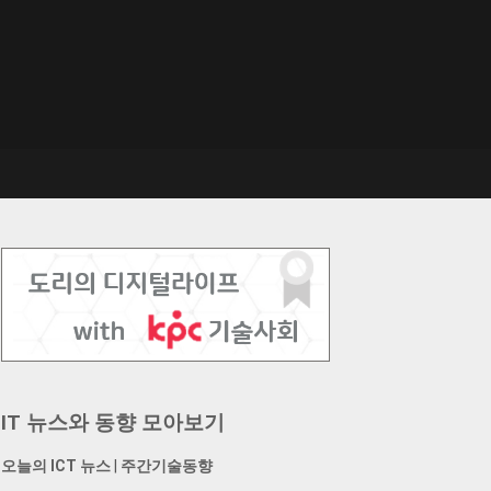
IT 뉴스와 동향 모아보기
오늘의 ICT 뉴스
|
주간기술동향