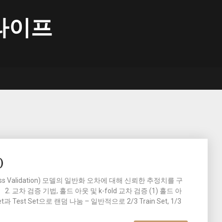
라이프
)
ss Validation) 모델의 일반화 오차에 대해 신뢰한 추정치를 구
 교차 검증 기법, 홀드 아웃 및 k-fold 교차 검증 (1) 홀드 아
 Test Set으로 랜덤 나눔 – 일반적으로 2/3 Train Set, 1/3