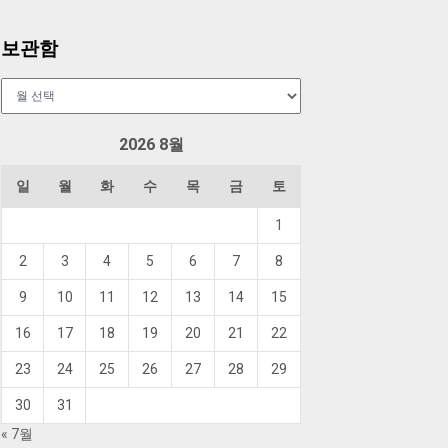
보관함
보
관
함
2026 8월
일
월
화
수
목
금
토
1
2
3
4
5
6
7
8
9
10
11
12
13
14
15
16
17
18
19
20
21
22
23
24
25
26
27
28
29
30
31
« 7월