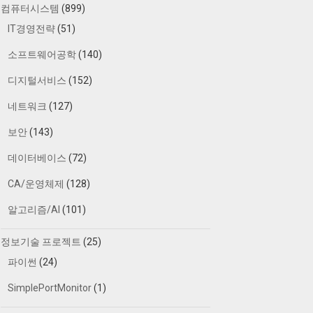
컴퓨터시스템
(899)
IT경영전략
(51)
소프트웨어공학
(140)
디지털서비스
(152)
네트워크
(127)
보안
(143)
데이터베이스
(72)
CA/운영체제
(128)
알고리즘/AI
(101)
정보기술 프로젝트
(25)
파이썬
(24)
SimplePortMonitor
(1)