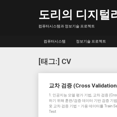
Skip
to
도리의 디지털
content
컴퓨터시스템과 정보기술 프로젝트
컴퓨터시스템
정보기술 프로젝트
[태그:]
CV
Posts
교차 검증 (Cross Validation
navigation
1. 인공지능 모델 평가 기법, 교차 검증 (Cro
하기 위해 훈련/검증 데이터 기반 검증 기법 2.
웃 교차 검증 기법 – 가용 데이터를 Train Set과
Test