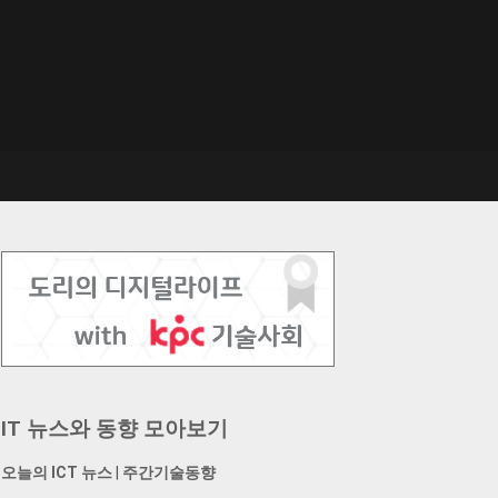
IT 뉴스와 동향 모아보기
오늘의 ICT 뉴스
|
주간기술동향