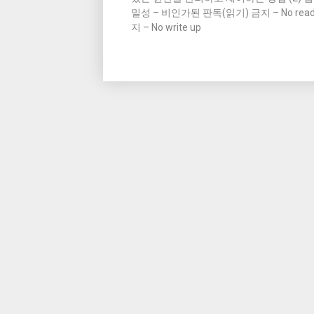
밀성 – 비인가된 판독(읽기) 금지 – No read 
지 – No write up