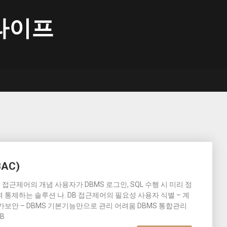
라이프
BAC)
DB 접근제어의 개념 사용자가 DBMS 로그인, SQL 수행 시 미리 정
통제하는 솔루션 나. DB 접근제어의 필요성 사용자 식별 – 계
추가보안 – DBMS 기본기능만으로 관리 어려움 DBMS 통합관리
B