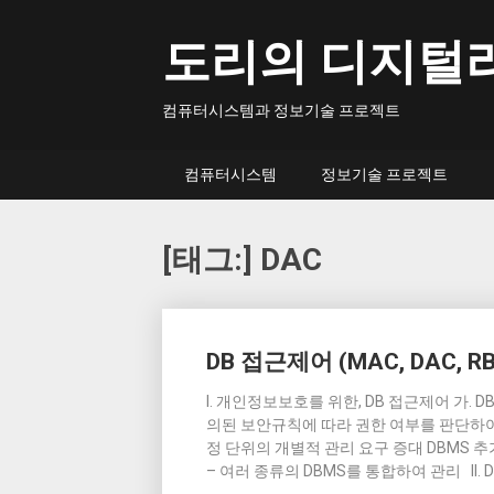
Skip
to
도리의 디지털
content
컴퓨터시스템과 정보기술 프로젝트
컴퓨터시스템
정보기술 프로젝트
[태그:]
DAC
Posts
DB 접근제어 (MAC, DAC, R
navigation
I. 개인정보보호를 위한, DB 접근제어 가. 
의된 보안규칙에 따라 권한 여부를 판단하여 
정 단위의 개별적 관리 요구 증대 DBMS 
– 여러 종류의 DBMS를 통합하여 관리 II. D