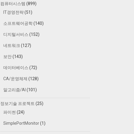
컴퓨터시스템
(899)
IT경영전략
(51)
소프트웨어공학
(140)
디지털서비스
(152)
네트워크
(127)
보안
(143)
데이터베이스
(72)
CA/운영체제
(128)
알고리즘/AI
(101)
정보기술 프로젝트
(25)
파이썬
(24)
SimplePortMonitor
(1)