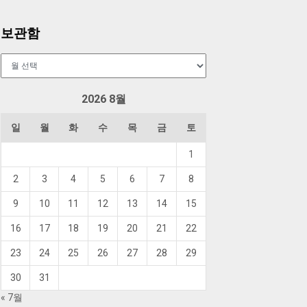
보관함
보
관
함
2026 8월
일
월
화
수
목
금
토
1
2
3
4
5
6
7
8
9
10
11
12
13
14
15
16
17
18
19
20
21
22
23
24
25
26
27
28
29
30
31
« 7월