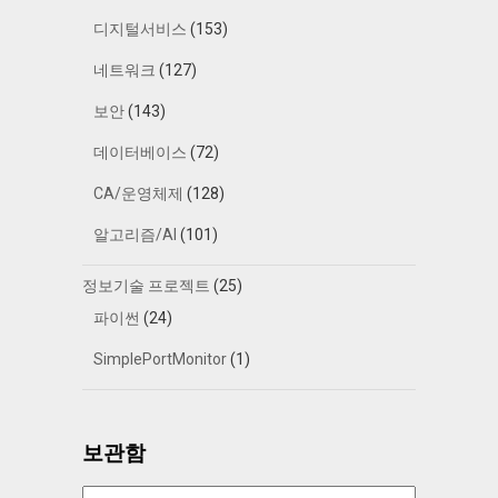
디지털서비스
(153)
네트워크
(127)
보안
(143)
데이터베이스
(72)
CA/운영체제
(128)
알고리즘/AI
(101)
정보기술 프로젝트
(25)
파이썬
(24)
SimplePortMonitor
(1)
보관함
보