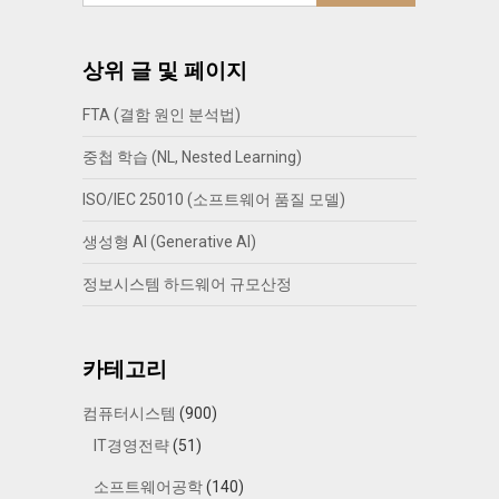
상위 글 및 페이지
FTA (결함 원인 분석법)
중첩 학습 (NL, Nested Learning)
ISO/IEC 25010 (소프트웨어 품질 모델)
생성형 AI (Generative AI)
정보시스템 하드웨어 규모산정
카테고리
컴퓨터시스템
(900)
IT경영전략
(51)
소프트웨어공학
(140)