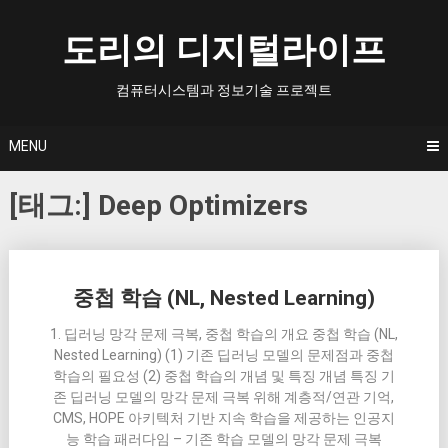
Skip
to
도리의 디지털라이프
content
컴퓨터시스템과 정보기술 프로젝트
MENU
[태그:]
Deep Optimizers
Posts
중첩 학습 (NL, Nested Learning)
navigation
1. 딥러닝 망각 문제 극복, 중첩 학습의 개요 중첩 학습 (NL,
Nested Learning) (1) 기존 딥러닝 모델의 문제점과 중첩
학습의 필요성 (2) 중첩 학습의 개념 및 특징 개념 특징 기
존 딥러닝 모델의 망각 문제 극복 위해 계층적/연관 기억,
CMS, HOPE 아키텍처 기반 지속 학습을 제공하는 인공지
능 학습 패러다임 – 기존 학습 모델의 망각 문제 극복