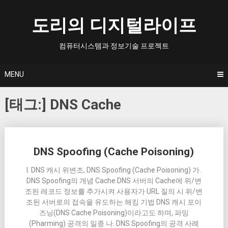
Skip
to
도리의 디지털라이프
content
컴퓨터시스템과 정보기술 프로젝트
MENU
[태그:]
DNS Cache
Posts
DNS Spoofing (Cache Poisoning)
navigation
I. DNS 캐시 위변조, DNS Spoofing (Cache Poisoning) 가.
DNS Spoofing의 개념 Cache DNS 서버의 Cache에 위/변
조된 레코드 정보를 추가시켜 사용자가 URL 질의 시 위/변
조된 서버로의 접속을 유도하는 해킹 기법 DNS 캐시 포이
즈닝(DNS Cache Poisoning)이라고도 하며, 파밍
(Pharming) 공격의 일종 나. DNS Spoofing의 공격 사례