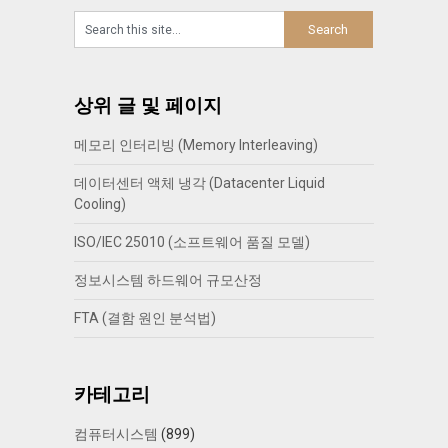
상위 글 및 페이지
메모리 인터리빙 (Memory Interleaving)
데이터센터 액체 냉각 (Datacenter Liquid
Cooling)
ISO/IEC 25010 (소프트웨어 품질 모델)
정보시스템 하드웨어 규모산정
FTA (결함 원인 분석법)
카테고리
컴퓨터시스템
(899)