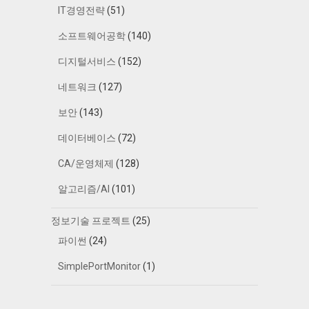
IT경영전략
(51)
소프트웨어공학
(140)
디지털서비스
(152)
네트워크
(127)
보안
(143)
데이터베이스
(72)
CA/운영체제
(128)
알고리즘/AI
(101)
정보기술 프로젝트
(25)
파이썬
(24)
SimplePortMonitor
(1)