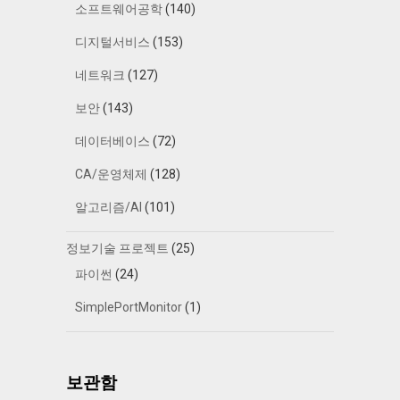
소프트웨어공학
(140)
디지털서비스
(153)
네트워크
(127)
보안
(143)
데이터베이스
(72)
CA/운영체제
(128)
알고리즘/AI
(101)
정보기술 프로젝트
(25)
파이썬
(24)
SimplePortMonitor
(1)
보관함