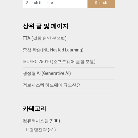
상위 글 및 페이지
FTA (결함 원인 분석법)
중첩 학습 (NL, Nested Learning)
ISO/IEC 25010 (소프트웨어 품질 모델)
생성형 AI (Generative AI)
정보시스템 하드웨어 규모산정
카테고리
컴퓨터시스템
(900)
IT경영전략
(51)