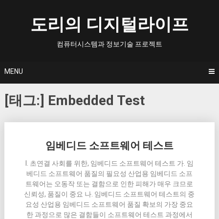
Skip
to
도리의 디지털라이프
content
컴퓨터시스템과 정보기술 프로젝트
MENU
[태그:]
Embedded Test
Posts
임베디드 소프트웨어 테스트
navigation
I. 초연결 사회를 위한, 임베디드 소프트웨어 테스트 가. 임
베디드 소프트웨어 품질의 필요성 산업용 임베디드 소프
트웨어는 오동작 또는 결함으로 인한 피해가 매우 크므로
신뢰성, 품질이 중요 나. 임베디드 소프트웨어 테스트의 중
요성 산업용 임베디드 소프트웨어 품질 확보의 가장 중요
한 과정으로 많은 결함들이 소프트웨어 테스트 과정에서