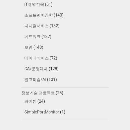
IT경영전략
(51)
소프트웨어공학
(140)
디지털서비스
(152)
네트워크
(127)
보안
(143)
데이터베이스
(72)
CA/운영체제
(128)
알고리즘/AI
(101)
정보기술 프로젝트
(25)
파이썬
(24)
SimplePortMonitor
(1)