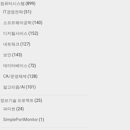
컴퓨터시스템
(899)
IT경영전략
(51)
소프트웨어공학
(140)
디지털서비스
(152)
네트워크
(127)
보안
(143)
데이터베이스
(72)
CA/운영체제
(128)
알고리즘/AI
(101)
정보기술 프로젝트
(25)
파이썬
(24)
SimplePortMonitor
(1)