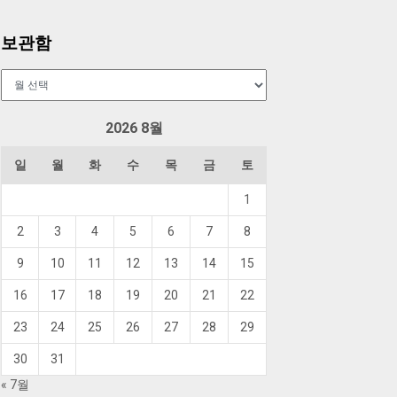
보관함
보
관
함
2026 8월
일
월
화
수
목
금
토
1
2
3
4
5
6
7
8
9
10
11
12
13
14
15
16
17
18
19
20
21
22
23
24
25
26
27
28
29
30
31
« 7월