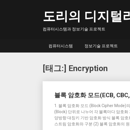
Skip
to
도리의 디지털
content
컴퓨터시스템과 정보기술 프로젝트
컴퓨터시스템
정보기술 프로젝트
[태그:]
Encryption
Posts
블록 암호화 모드(ECB, CBC, C
navigation
1. 블록 암호화 모드 (Block Cipher M
(Block) 단위로 나누어 각 블록마다 암
양방향 대칭키 기반 암호화 방식 블록 암
스트림 암호화와 구분 (2) 블록 암호화의 원