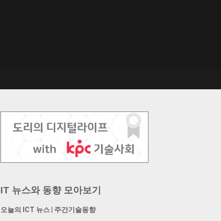
IT 뉴스와 동향 모아보기
오늘의 ICT 뉴스
|
주간기술동향