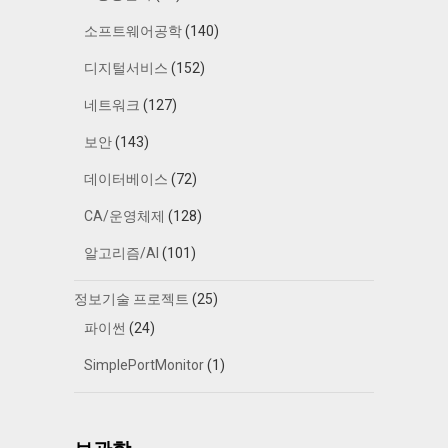
소프트웨어공학
(140)
디지털서비스
(152)
네트워크
(127)
보안
(143)
데이터베이스
(72)
CA/운영체제
(128)
알고리즘/AI
(101)
정보기술 프로젝트
(25)
파이썬
(24)
SimplePortMonitor
(1)