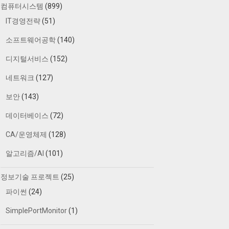
컴퓨터시스템
(899)
IT경영전략
(51)
소프트웨어공학
(140)
디지털서비스
(152)
네트워크
(127)
보안
(143)
데이터베이스
(72)
CA/운영체제
(128)
알고리즘/AI
(101)
정보기술 프로젝트
(25)
파이썬
(24)
SimplePortMonitor
(1)