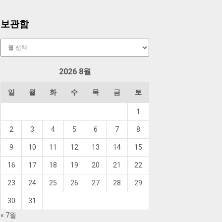
보관함
보
관
함
2026 8월
일
월
화
수
목
금
토
1
2
3
4
5
6
7
8
9
10
11
12
13
14
15
16
17
18
19
20
21
22
23
24
25
26
27
28
29
30
31
« 7월