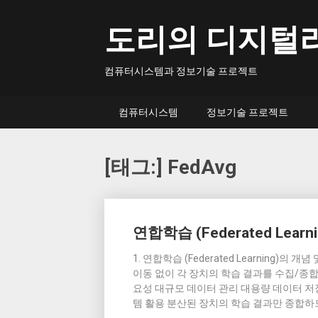
Skip
to
도리의 디지털
content
컴퓨터시스템과 정보기술 프로젝트
컴퓨터시스템
정보기술 프로젝트
[태그:]
FedAvg
Posts
연합학습 (Federated Learni
navigation
1. 연합학습 (Federated Learning)
이동 없이 각 장치의 학습 결과를 수집/종합
요성 대규모 데이터 관리 대용량 데이터 저
템 활용 분산된 장치의 학습 결과만 종합하