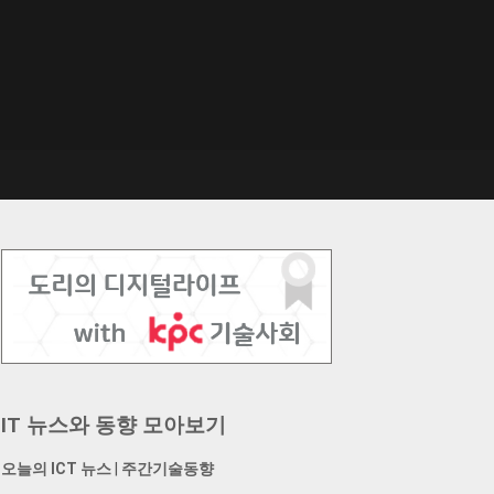
IT 뉴스와 동향 모아보기
오늘의 ICT 뉴스
|
주간기술동향