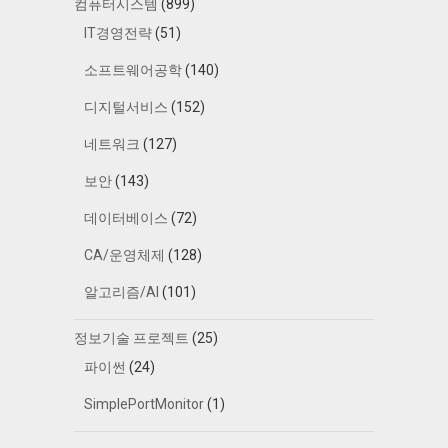
컴퓨터시스템
(899)
IT경영전략
(51)
소프트웨어공학
(140)
디지털서비스
(152)
네트워크
(127)
보안
(143)
데이터베이스
(72)
CA/운영체제
(128)
알고리즘/AI
(101)
정보기술 프로젝트
(25)
파이썬
(24)
SimplePortMonitor
(1)