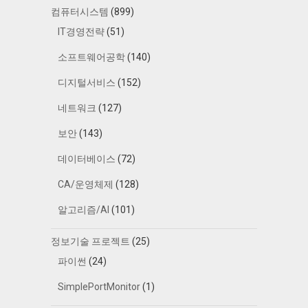
컴퓨터시스템
(899)
IT경영전략
(51)
소프트웨어공학
(140)
디지털서비스
(152)
네트워크
(127)
보안
(143)
데이터베이스
(72)
CA/운영체제
(128)
알고리즘/AI
(101)
정보기술 프로젝트
(25)
파이썬
(24)
SimplePortMonitor
(1)