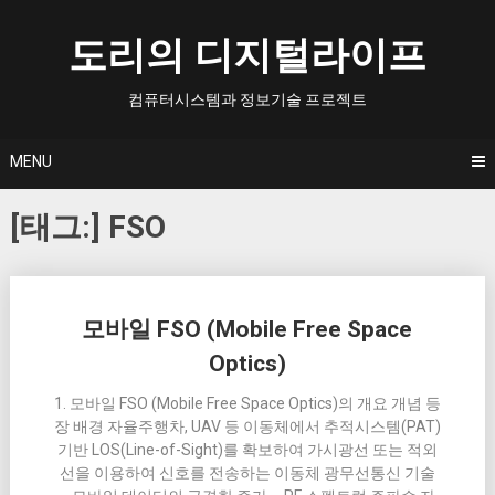
Skip
to
도리의 디지털라이프
content
컴퓨터시스템과 정보기술 프로젝트
MENU
[태그:]
FSO
Posts
모바일 FSO (Mobile Free Space
navigation
Optics)
1. 모바일 FSO (Mobile Free Space Optics)의 개요 개념 등
장 배경 자율주행차, UAV 등 이동체에서 추적시스템(PAT)
기반 LOS(Line-of-Sight)를 확보하여 가시광선 또는 적외
선을 이용하여 신호를 전송하는 이동체 광무선통신 기술