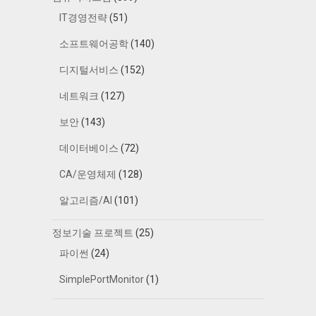
IT경영전략
(51)
소프트웨어공학
(140)
디지털서비스
(152)
네트워크
(127)
보안
(143)
데이터베이스
(72)
CA/운영체제
(128)
알고리즘/AI
(101)
정보기술 프로젝트
(25)
파이썬
(24)
SimplePortMonitor
(1)