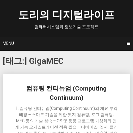
Skip
to
도리의 디지털라이프
content
컴퓨터시스템과 정보기술 프로젝트
MENU
[태그:]
GigaMEC
Posts
컴퓨팅 컨티뉴엄 (Computing
navigation
Continuum)
1. 컴퓨팅 컨티뉴엄(Computing Continuum)의 개요 부각
배경 – 스마트 기술을 위한 엣지 컴퓨팅, 포그 컴퓨팅,
MEC 등의 기술 성숙 – OS 및 응용 프로그램 가상화와 연
계 기능 오케스트레이션 적용 필요 – 디바이스, 엣지, 클라