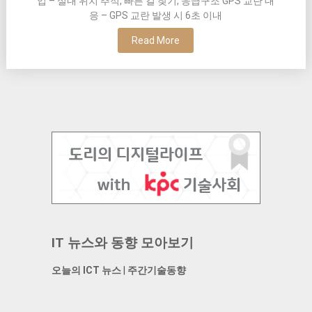
업 – 실내 위치 추적, 빠른 길 찾기, 응급구조 GPS 교란 대
응 – GPS 교란 발생 시 6초 이내
Read More
IT 뉴스와 동향 모아보기
오늘의 ICT 뉴스
|
주간기술동향