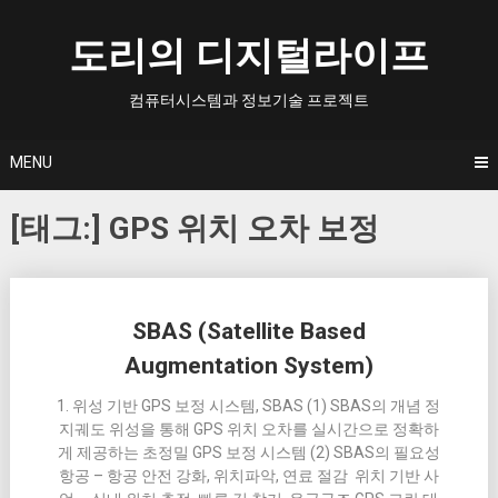
Skip
to
도리의 디지털라이프
content
컴퓨터시스템과 정보기술 프로젝트
MENU
[태그:]
GPS 위치 오차 보정
Posts
SBAS (Satellite Based
navigation
Augmentation System)
1. 위성 기반 GPS 보정 시스템, SBAS (1) SBAS의 개념 정
지궤도 위성을 통해 GPS 위치 오차를 실시간으로 정확하
게 제공하는 초정밀 GPS 보정 시스템 (2) SBAS의 필요성
항공 – 항공 안전 강화, 위치파악, 연료 절감 위치 기반 사