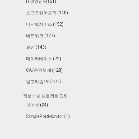
IT경영전략
(51)
소프트웨어공학
(140)
디지털서비스
(152)
네트워크
(127)
보안
(143)
데이터베이스
(72)
CA/운영체제
(128)
알고리즘/AI
(101)
정보기술 프로젝트
(25)
파이썬
(24)
SimplePortMonitor
(1)