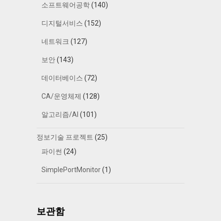
소프트웨어공학
(140)
디지털서비스
(152)
네트워크
(127)
보안
(143)
데이터베이스
(72)
CA/운영체제
(128)
알고리즘/AI
(101)
정보기술 프로젝트
(25)
파이썬
(24)
SimplePortMonitor
(1)
보관함