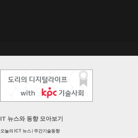
IT 뉴스와 동향 모아보기
오늘의 ICT 뉴스
|
주간기술동향