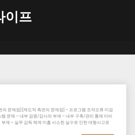
라이프
측면의 문제점] [제도적 측면의 문제점] – 프로그램 조작오류 미검
스템 문제 – 내부 검증/감사의 부재 – 내부 구축/관리 통제 미비
계 부재 – 실무 감독 체계 미흡 사소한 실수로 인한 대형사고로