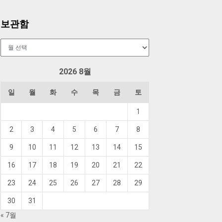
보관함
보
관
함
2026 8월
일
월
화
수
목
금
토
1
2
3
4
5
6
7
8
9
10
11
12
13
14
15
16
17
18
19
20
21
22
23
24
25
26
27
28
29
30
31
« 7월