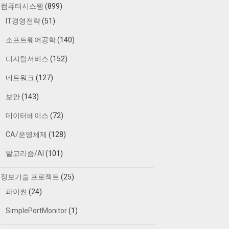
컴퓨터시스템
(899)
IT경영전략
(51)
소프트웨어공학
(140)
디지털서비스
(152)
네트워크
(127)
보안
(143)
데이터베이스
(72)
CA/운영체제
(128)
알고리즘/AI
(101)
정보기술 프로젝트
(25)
파이썬
(24)
SimplePortMonitor
(1)