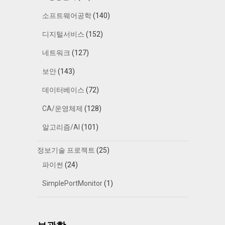
소프트웨어공학
(140)
디지털서비스
(152)
네트워크
(127)
보안
(143)
데이터베이스
(72)
CA/운영체제
(128)
알고리즘/AI
(101)
정보기술 프로젝트
(25)
파이썬
(24)
SimplePortMonitor
(1)