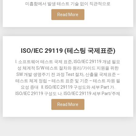
미흡함에서 발생 테스트 기술 없이 직관적으로
Read More
ISO/IEC 29119 (테스팅 국제표준)
I. 소프트웨어 테스트 국제 표준, ISO/IEC 29119 개념 필요
성 체계적 S/W 테스트 절차와 원리/가이드 지원을 위한
SW 개발 생명주기 전 과정 Test 절차, 산출물 국제표준 –
테스트 체계 정립 – 테스트 표준 및 기준 – 테스트 자원 필
요성 증대 II. ISO/IEC 29119 구성도와 세부 Part 가.
ISO/IEC 29119 구성도 나. ISO/IEC 29119 세부 Part/주제
Read More