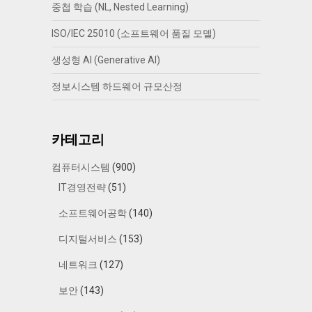
중첩 학습 (NL, Nested Learning)
ISO/IEC 25010 (소프트웨어 품질 모델)
생성형 AI (Generative AI)
정보시스템 하드웨어 규모산정
카테고리
컴퓨터시스템
(900)
IT경영전략
(51)
소프트웨어공학
(140)
디지털서비스
(153)
네트워크
(127)
보안
(143)