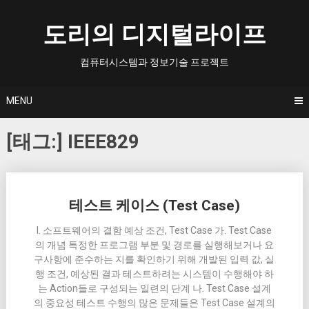
Skip
to
도리의 디지털라이프
content
컴퓨터시스템과 정보기술 프로젝트
MENU
[태그:]
IEEE829
Posts
테스트 케이스 (Test Case)
navigation
I. 소프트웨어의 결함 예상 조건, Test Case 가. Test Case
의 개념 특정한 프로그램 부분 및 경로를 실행해보거나 요
구사항에 준수하는 지를 확인하기 위해 개발된 입력 값, 실
행 조건, 예상된 결과 테스트하려는 시스템이 수행해야 하
는 Action들로 구성되는 일련의 단계 나. Test Case 설계
의 중요성 테스트 수행의 많은 문제들은 Test Case 설계의